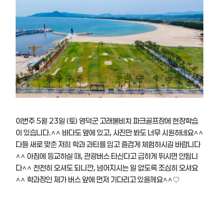
이번주 5월 23일 (토) 영덕군 고래불비치 파크골프장에 현장학습
이 있습니다.^^ 바다도 옆에 있고, 사진만 봐도 너무 시원하네요^^
다들 새로 맞춘 저희 학과 과티를 입고 즐겁게 체험하시길 바랍니다
^^ 아침에 등교하실 때, 관광버스 타신다고 급하게 뛰시면 안됩니
다^^ 천천히 오셔도 되니깐, 넘어지시는 일 없도록 조심히 오셔요
^^ 학과장인 제가 버스 앞에 먼저 기다리고 있을께요^^♡