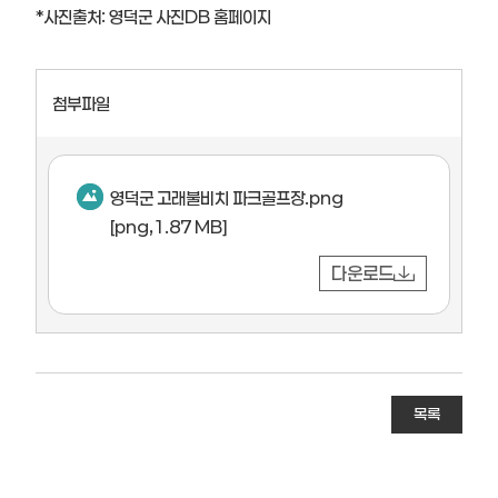
*사진출처: 영덕군 사진DB 홈페이지
첨부파일
영덕군 고래불비치 파크골프장.png
[png,1.87 MB]
다운로드
목록