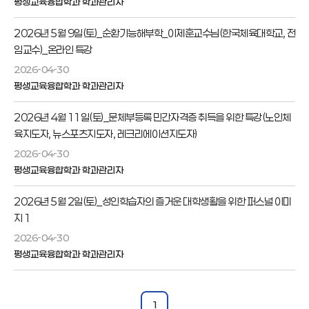
평생교육융합학과 학과관리자
2026년 5월 9일(토)_순환기능해부학_이제훈교수님(한국체육대학교, 전
임교수)_온라인 특강
2026-04-30
평생교육융합학과 학과관리자
2026년 4월 11일(토)_문체부등록 민간자격증 취득을 위한 특강(노인체
육지도자, 뉴스포츠지도자, 레크리에이션지도자)
2026-04-30
평생교육융합학과 학과관리자
2026년 5월 2일(토)_성인학습자의 즐거운 대학생활을 위한 퍼스널 이미
지 1
2026-04-30
평생교육융합학과 학과관리자
1