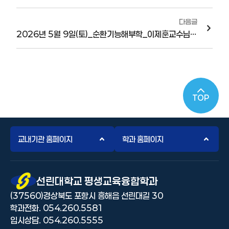
다음글
2026년 5월 9일(토)_순환기능해부학_이제훈교수님(한국체육대학교, 전임교수)_온라인 특강
TOP
교내기관 홈페이지
학과 홈페이지
선린대 로고
선린대학교 평생교육융합학과
(37560)경상북도 포항시 흥해읍 선린대길 30
학과전화. 054.260.5581
입시상담. 054.260.5555